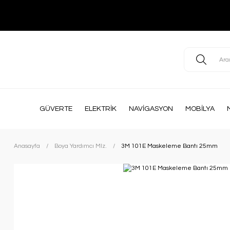
GÜVERTE
ELEKTRİK
NAVİGASYON
MOBİLYA
Anasayfa
Boya Yardımcı Mlz.
3M 101E Maskeleme Bantı 25mm