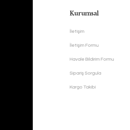
Kurumsal
İletişim
İletişim Formu
Havale Bildirim Formu
Sipariş Sorgula
Kargo Takibi